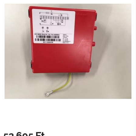
52 605
Ft